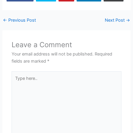
←
Previous Post
Next Post
→
Leave a Comment
Your email address will not be published.
Required
fields are marked
*
Type
here..