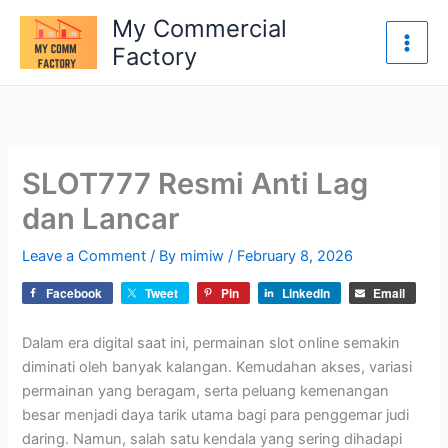
Skip
My Commercial
to
Factory
content
SLOT777 Resmi Anti Lag
dan Lancar
Leave a Comment
/ By
mimiw
/
February 8, 2026
Facebook
Tweet
Pin
LinkedIn
Email
Dalam era digital saat ini, permainan slot online semakin
diminati oleh banyak kalangan. Kemudahan akses, variasi
permainan yang beragam, serta peluang kemenangan
besar menjadi daya tarik utama bagi para penggemar judi
daring. Namun, salah satu kendala yang sering dihadapi