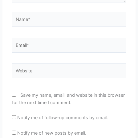
Name*
Email*
Website
Save my name, email, and website in this browser
for the next time I comment.
Notify me of follow-up comments by email.
Notify me of new posts by email.