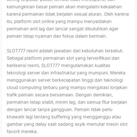
kemungkinan besar pemain akan mengalami kekalahan
karena permainan tidak berjalan sesuai aturan. Oleh karena
itu, platform slot online yang mampu menyediakan
permainan anti lag dan lancar sangat dibutuhkan agar
pemain tetap nyaman dan fokus dalam bermain.
SLOT777 resmi adalah jawaban dari kebutuhan tersebut.
Sebagai platform permainan slot yang terverifikasi dan
berlisensi resmi, SLOT777 mengutamakan kualitas
teknologi server dan infrastruktur yang mumpuni. Mereka
menggunakan server berkecepatan tinggi dan teknologi
cloud computing terbaru yang mampu mengatasi lonjakan
trafik pemain secara bersamaan. Dengan demikian,
permainan tetap stabil, minim lag, dan semua fitur berjalan
dengan lancar tanpa gangguan. Pemain tidak perlu
khawatir lagi tentang buffering yang mengganggu atau
gambar yang delay saat sedang asyik memutar mesin slot
favorit mereka.