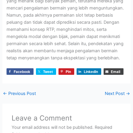
yang menarik bagi banyak pemain, terutama mereka yang
mencari pengalaman bermain yang lebih menguntungkan.
Namun, pada akhirnya permainan slot tetap berbasis
peluang dan tidak dapat diprediksi secara pasti. Dengan
memahami konsep RTP, menghindari mitos, serta
mengelola modal dengan bijak, pemain dapat menikmati
permainan secara lebih sehat. Selain itu, pendekatan yang
realistis akan membantu menjaga pengalaman bermain
tetap menyenangkan tanpa ekspektasi yang berlebihan.
Facebook
Tweet
Pin
LinkedIn
Email
←
Previous Post
Next Post
→
Leave a Comment
Your email address will not be published.
Required