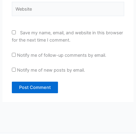
Website
Save my name, email, and website in this browser
for the next time I comment.
Notify me of follow-up comments by email.
Notify me of new posts by email.