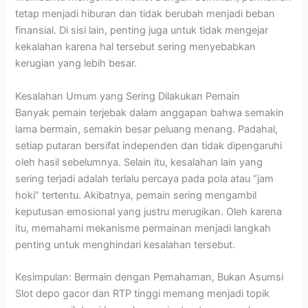
tetap menjadi hiburan dan tidak berubah menjadi beban
finansial. Di sisi lain, penting juga untuk tidak mengejar
kekalahan karena hal tersebut sering menyebabkan
kerugian yang lebih besar.
Kesalahan Umum yang Sering Dilakukan Pemain
Banyak pemain terjebak dalam anggapan bahwa semakin
lama bermain, semakin besar peluang menang. Padahal,
setiap putaran bersifat independen dan tidak dipengaruhi
oleh hasil sebelumnya. Selain itu, kesalahan lain yang
sering terjadi adalah terlalu percaya pada pola atau “jam
hoki” tertentu. Akibatnya, pemain sering mengambil
keputusan emosional yang justru merugikan. Oleh karena
itu, memahami mekanisme permainan menjadi langkah
penting untuk menghindari kesalahan tersebut.
Kesimpulan: Bermain dengan Pemahaman, Bukan Asumsi
Slot depo gacor dan RTP tinggi memang menjadi topik