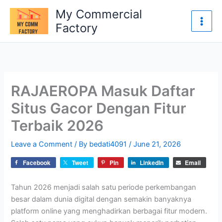
Skip
My Commercial
to
Factory
content
RAJAEROPA Masuk Daftar
Situs Gacor Dengan Fitur
Terbaik 2026
Leave a Comment
/ By
bedati4091
/
June 21, 2026
Facebook
Tweet
Pin
LinkedIn
Email
Tahun 2026 menjadi salah satu periode perkembangan
besar dalam dunia digital dengan semakin banyaknya
platform online yang menghadirkan berbagai fitur modern.