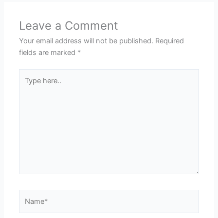
Leave a Comment
Your email address will not be published.
Required
fields are marked
*
Type
here..
Name*