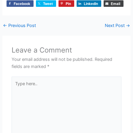
Facebook
Tweet
Pin
LinkedIn
Email
←
Previous Post
Next Post
→
Leave a Comment
Your email address will not be published.
Required
fields are marked
*
Type
here..