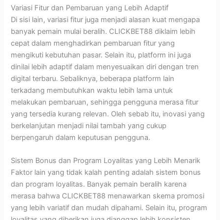
Variasi Fitur dan Pembaruan yang Lebih Adaptif
Di sisi lain, variasi fitur juga menjadi alasan kuat mengapa
banyak pemain mulai beralih. CLICKBET88 diklaim lebih
cepat dalam menghadirkan pembaruan fitur yang
mengikuti kebutuhan pasar. Selain itu, platform ini juga
dinilai lebih adaptif dalam menyesuaikan diri dengan tren
digital terbaru. Sebaliknya, beberapa platform lain
terkadang membutuhkan waktu lebih lama untuk
melakukan pembaruan, sehingga pengguna merasa fitur
yang tersedia kurang relevan. Oleh sebab itu, inovasi yang
berkelanjutan menjadi nilai tambah yang cukup
berpengaruh dalam keputusan pengguna.
Sistem Bonus dan Program Loyalitas yang Lebih Menarik
Faktor lain yang tidak kalah penting adalah sistem bonus
dan program loyalitas. Banyak pemain beralih karena
merasa bahwa CLICKBET88 menawarkan skema promosi
yang lebih variatif dan mudah dipahami. Selain itu, program
loyalitas yang diberikan juga dianggap lebih konsisten