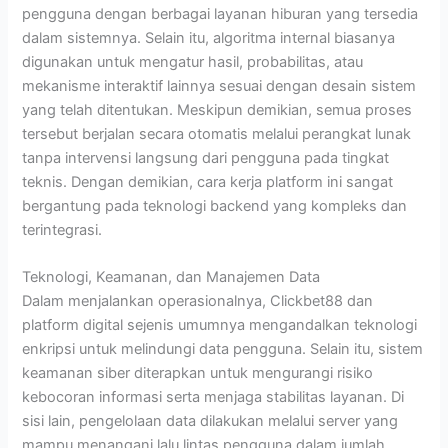
pengguna dengan berbagai layanan hiburan yang tersedia
dalam sistemnya. Selain itu, algoritma internal biasanya
digunakan untuk mengatur hasil, probabilitas, atau
mekanisme interaktif lainnya sesuai dengan desain sistem
yang telah ditentukan. Meskipun demikian, semua proses
tersebut berjalan secara otomatis melalui perangkat lunak
tanpa intervensi langsung dari pengguna pada tingkat
teknis. Dengan demikian, cara kerja platform ini sangat
bergantung pada teknologi backend yang kompleks dan
terintegrasi.
Teknologi, Keamanan, dan Manajemen Data
Dalam menjalankan operasionalnya, Clickbet88 dan
platform digital sejenis umumnya mengandalkan teknologi
enkripsi untuk melindungi data pengguna. Selain itu, sistem
keamanan siber diterapkan untuk mengurangi risiko
kebocoran informasi serta menjaga stabilitas layanan. Di
sisi lain, pengelolaan data dilakukan melalui server yang
mampu menangani lalu lintas pengguna dalam jumlah