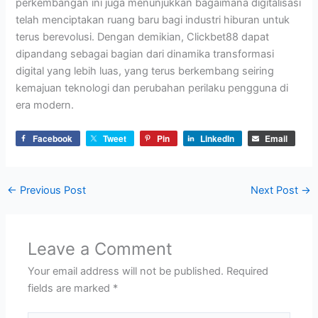
perkembangan ini juga menunjukkan bagaimana digitalisasi
telah menciptakan ruang baru bagi industri hiburan untuk
terus berevolusi. Dengan demikian, Clickbet88 dapat
dipandang sebagai bagian dari dinamika transformasi
digital yang lebih luas, yang terus berkembang seiring
kemajuan teknologi dan perubahan perilaku pengguna di
era modern.
Facebook
Tweet
Pin
LinkedIn
Email
←
Previous Post
Next Post
→
Leave a Comment
Your email address will not be published.
Required
fields are marked
*