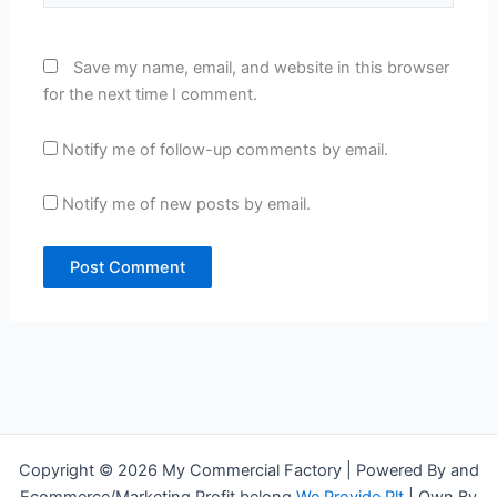
Save my name, email, and website in this browser
for the next time I comment.
Notify me of follow-up comments by email.
Notify me of new posts by email.
Copyright © 2026 My Commercial Factory | Powered By and