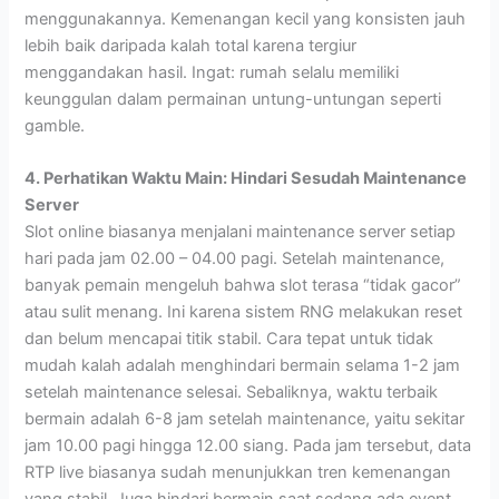
menggunakannya. Kemenangan kecil yang konsisten jauh
lebih baik daripada kalah total karena tergiur
menggandakan hasil. Ingat: rumah selalu memiliki
keunggulan dalam permainan untung-untungan seperti
gamble.
4. Perhatikan Waktu Main: Hindari Sesudah Maintenance
Server
Slot online biasanya menjalani maintenance server setiap
hari pada jam 02.00 – 04.00 pagi. Setelah maintenance,
banyak pemain mengeluh bahwa slot terasa “tidak gacor”
atau sulit menang. Ini karena sistem RNG melakukan reset
dan belum mencapai titik stabil. Cara tepat untuk tidak
mudah kalah adalah menghindari bermain selama 1-2 jam
setelah maintenance selesai. Sebaliknya, waktu terbaik
bermain adalah 6-8 jam setelah maintenance, yaitu sekitar
jam 10.00 pagi hingga 12.00 siang. Pada jam tersebut, data
RTP live biasanya sudah menunjukkan tren kemenangan