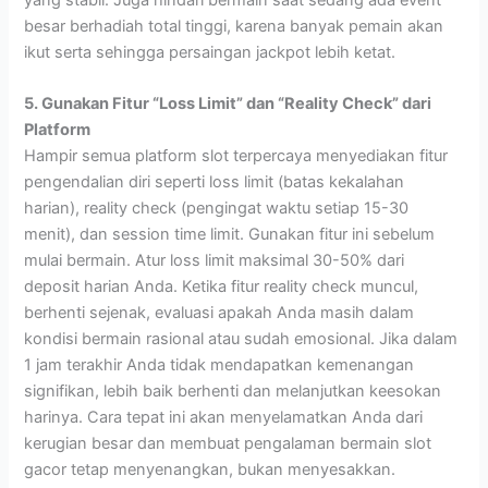
yang stabil. Juga hindari bermain saat sedang ada event
besar berhadiah total tinggi, karena banyak pemain akan
ikut serta sehingga persaingan jackpot lebih ketat.
5. Gunakan Fitur “Loss Limit” dan “Reality Check” dari
Platform
Hampir semua platform slot terpercaya menyediakan fitur
pengendalian diri seperti loss limit (batas kekalahan
harian), reality check (pengingat waktu setiap 15-30
menit), dan session time limit. Gunakan fitur ini sebelum
mulai bermain. Atur loss limit maksimal 30-50% dari
deposit harian Anda. Ketika fitur reality check muncul,
berhenti sejenak, evaluasi apakah Anda masih dalam
kondisi bermain rasional atau sudah emosional. Jika dalam
1 jam terakhir Anda tidak mendapatkan kemenangan
signifikan, lebih baik berhenti dan melanjutkan keesokan
harinya. Cara tepat ini akan menyelamatkan Anda dari
kerugian besar dan membuat pengalaman bermain slot
gacor tetap menyenangkan, bukan menyesakkan.