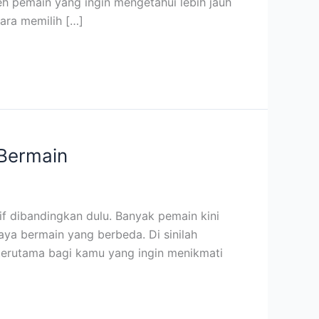
leh pemain yang ingin mengetahui lebih jauh
cara memilih […]
 Bermain
f dibandingkan dulu. Banyak pemain kini
ya bermain yang berbeda. Di sinilah
erutama bagi kamu yang ingin menikmati