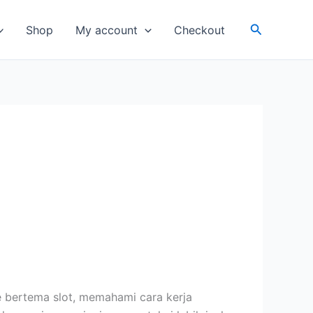
Search
Shop
My account
Checkout
 bertema slot, memahami cara kerja