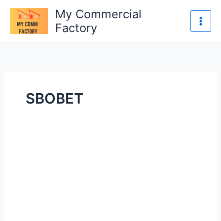
Skip
My Commercial
to
Factory
content
SBOBET
Detektif
Cuan:
Mengoptimalkan
Fitur
Statistik
di
SBOBET