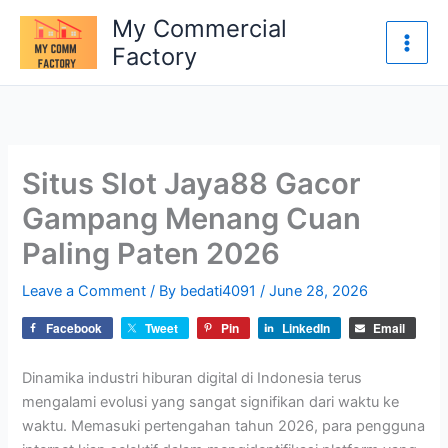
Skip
My Commercial
to
Factory
content
Situs Slot Jaya88 Gacor
Gampang Menang Cuan
Paling Paten 2026
Leave a Comment
/ By
bedati4091
/
June 28, 2026
Facebook
Tweet
Pin
LinkedIn
Email
Dinamika industri hiburan digital di Indonesia terus
mengalami evolusi yang sangat signifikan dari waktu ke
waktu. Memasuki pertengahan tahun 2026, para pengguna