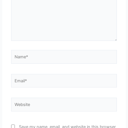
Name*
Email*
Website
Save my name, email, and website in this browser