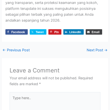
yang transparan, serta proteksi keamanan yang kokoh,
platform terupdate ini sukses mengukuhkan posisinya
sebagai pilihan terbaik yang paling paten untuk Anda
andalkan sepanjang tahun 2026.
Facebook
Tweet
Pin
LinkedIn
Email
←
Previous Post
Next Post
→
Leave a Comment
Your email address will not be published.
Required
fields are marked
*
Type
here..