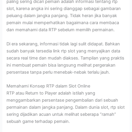
paling sering dicari pemain adalah informasi tentang rtp
slot, karena angka ini sering dianggap sebagai gambaran
peluang dalam jangka panjang. Tidak heran jika banyak
pemain mulai memperhatikan bagaimana cara membaca
dan memahami data RTP sebelum memilih permainan.
Di era sekarang, informasi tidak lagi sulit didapat. Bahkan
sudah banyak tersedia link rtp slot yang menyajikan data
secara real time dan mudah diakses. Tampilan yang praktis
ini membuat pemain bisa langsung melihat pergerakan
persentase tanpa perlu menebak-nebak terlalu jauh.
Memahami Konsep RTP dalam Slot Online
RTP atau Return to Player adalah istilah yang
menggambarkan persentase pengembalian dari sebuah
permainan dalam jangka panjang. Dalam dunia slot, rtp slot
sering dijadikan acuan untuk melihat seberapa “ramah”
sebuah game terhadap pemain.