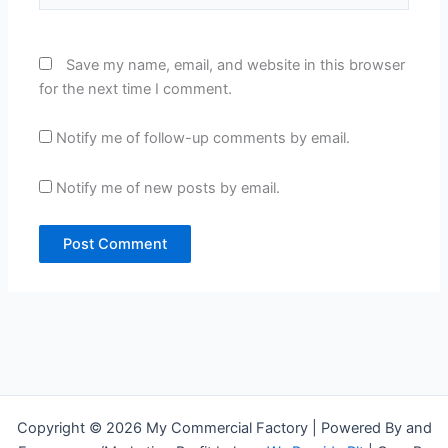
Save my name, email, and website in this browser
for the next time I comment.
Notify me of follow-up comments by email.
Notify me of new posts by email.
Copyright © 2026 My Commercial Factory | Powered By and