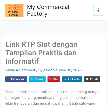
Skip
My Commercial
to
Factory
content
Link RTP Slot dengan
Tampilan Praktis dan
Informatif
Leave a Comment
/ By
gelooo
/
June 30, 2025
Facebook
Tweet
Pin
LinkedIn
Email
Dunia permainan slot online semakin berkembang dengan
berbagai fitur yang membuat pengalaman bermain jadi
lebih transparan dan mudah dipahami. Salah satu yang